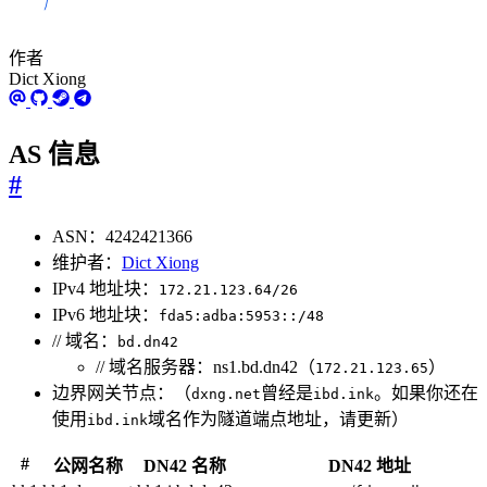
作者
Dict Xiong
AS 信息
#
ASN：4242421366
维护者：
Dict Xiong
IPv4 地址块：
172.21.123.64/26
IPv6 地址块：
fda5:adba:5953::/48
// 域名：
bd.dn42
// 域名服务器：ns1.bd.dn42（
）
172.21.123.65
边界网关节点：（
曾经是
。如果你还在
dxng.net
ibd.ink
使用
域名作为隧道端点地址，请更新）
ibd.ink
#
公网名称
DN42 名称
DN42 地址